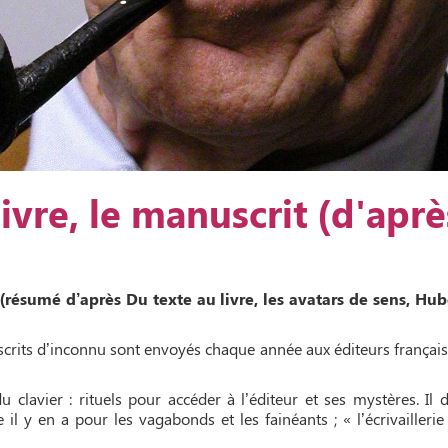
ivre, le manuscrit (d'apr
(résumé d’après Du texte au livre, les avatars de sens, Hub
crits d’inconnu sont envoyés chaque année aux éditeurs français
 clavier : rituels pour accéder à l’éditeur et ses mystères. Il d
 il y en a pour les vagabonds et les fainéants ; « l’écrivaille