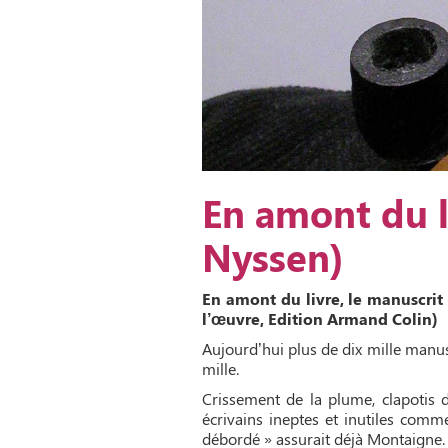
En amont du l
Nyssen)
En amont du livre, le manuscrit 
l’œuvre, Edition Armand Colin)
Aujourd’hui plus de dix mille manus
mille.
Crissement de la plume, clapotis du
écrivains ineptes et inutiles comme
débordé » assurait déjà Montaigne.