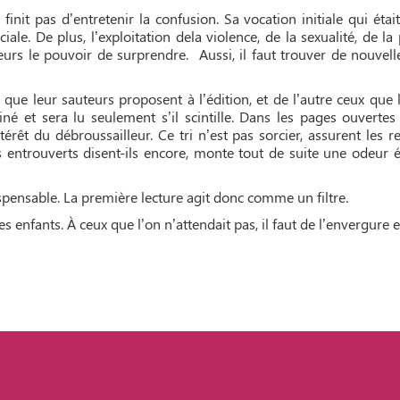
init pas d’entretenir la confusion. Sa vocation initiale qui éta
e. De plus, l’exploitation dela violence, de la sexualité, de la p
teurs le pouvoir de surprendre. Aussi, il faut trouver de nouve
que leur sauteurs proposent à l’édition, et de l’autre ceux que 
né et sera lu seulement s’il scintille. Dans les pages ouvertes a
ntérêt du débroussailleur. Ce tri n’est pas sorcier, assurent les
 entrouverts disent-ils encore, monte tout de suite une odeur 
dispensable. La première lecture agit donc comme un filtre.
es enfants. À ceux que l’on n’attendait pas, il faut de l’envergur