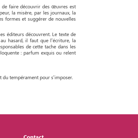
it de faire découvrir des œuvres est
eur, la misère, par les journaux, la
lles formes et suggérer de nouvelles
les éditeurs découvrent. Le texte de
u hasard, il faut que l’écriture, la
 responsables de cette tache dans les
éloquente : parfum exquis ou relent
e et du tempérament pour s’imposer.
Contact