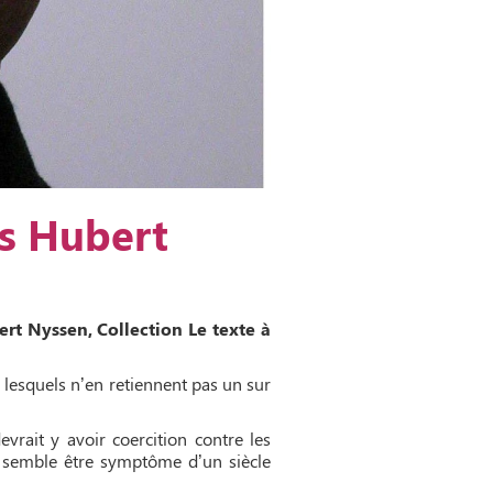
ès Hubert
ert Nyssen, Collection Le texte à
 lesquels n’en retiennent pas un sur
evrait y avoir coercition contre les
rie semble être symptôme d’un siècle