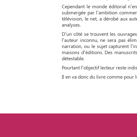
Cependant le monde éditorial n’en f
submergée par l’ambition commercial
télévision, le net, a dérobé aux au
analyses.
D’un côté se trouvent les ouvrages 
l’auteur inconnu, ne sera pas élimi
narration, ou le sujet capturent l’i
maisons d’éditions. Des manuscrits
détestable.
Pourtant l’objectif lecteur reste in
Il en va donc du livre comme pour l