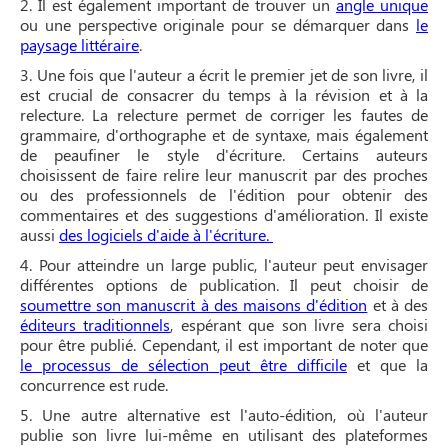
2. Il est également important de trouver un
angle unique
ou une perspective originale pour se démarquer dans
le
paysage littéraire
.
3. Une fois que l'auteur a écrit le premier jet de son livre, il
est crucial de consacrer du temps à la révision et à la
relecture. La relecture permet de corriger les fautes de
grammaire, d'orthographe et de syntaxe, mais également
de peaufiner le style d'écriture. Certains auteurs
choisissent de faire relire leur manuscrit par des proches
ou des professionnels de l'édition pour obtenir des
commentaires et des suggestions d'amélioration. Il existe
aussi
des logiciels d'aide à l'écriture.
4. Pour atteindre un large public, l'auteur peut envisager
différentes options de publication. Il peut choisir de
soumettre son manuscrit à des maisons d'édition
et à des
éditeurs traditionnels
, espérant que son livre sera choisi
pour être publié. Cependant, il est important de noter que
le processus de sélection peut être difficile
et que la
concurrence est rude.
5. Une autre alternative est l'auto-édition, où l'auteur
publie son livre lui-même en utilisant des plateformes