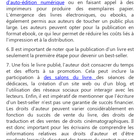
d'auto-édition numérique
ou en faisant appel à des
imprimeurs pour produire des exemplaires papier.
L'émergence des livres électroniques, ou ebooks, a
également permis aux auteurs de toucher un public plus
large. Les auteurs peuvent opter pour la publication en
format ebook, ce qui leur permet de réduire les coûts liés à
l'impression et à la distribution.
6. Il est important de noter que la publication d'un livre est
seulement la première étape pour devenir un best-seller.
7. Une fois le livre publié, l'auteur doit consacrer du temps
et des efforts à sa promotion. Cela peut inclure la
participation à
des salons du livre,
des séances de
dédicaces, la création d'un site web ou d'un blog, et
l'utilisation des réseaux sociaux pour interagir avec les
lecteurs. Enfin, il est impératif de mentionner que l'écriture
d'un best-seller n'est pas une garantie de succès financier.
Les droits d'auteur peuvent varier considérablement en
fonction du succès de vente du livre, des droits de
traduction et des ventes de droits cinématographiques. Il
est donc important pour les écrivains de comprendre les
informations relatives aux droits d'auteur et d'être
prudents lorsqu'ils discutent des termes du contrat avec un